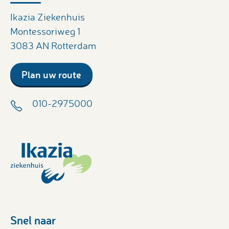
Ikazia Ziekenhuis
Montessoriweg 1
3083 AN Rotterdam
Plan uw route
010-2975000
Snel naar