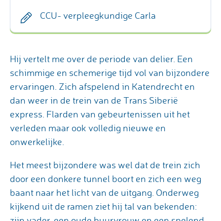
CCU- verpleegkundige Carla
Hij vertelt me over de periode van delier. Een
schimmige en schemerige tijd vol van bijzondere
ervaringen. Zich afspelend in Katendrecht en
dan weer in de trein van de Trans Siberië
express. Flarden van gebeurtenissen uit het
verleden maar ook volledig nieuwe en
onwerkelijke.
Het meest bijzondere was wel dat de trein zich
door een donkere tunnel boort en zich een weg
baant naar het licht van de uitgang. Onderweg
kijkend uit de ramen ziet hij tal van bekenden:
zijn vader, een oude buurvrouw en een spelend