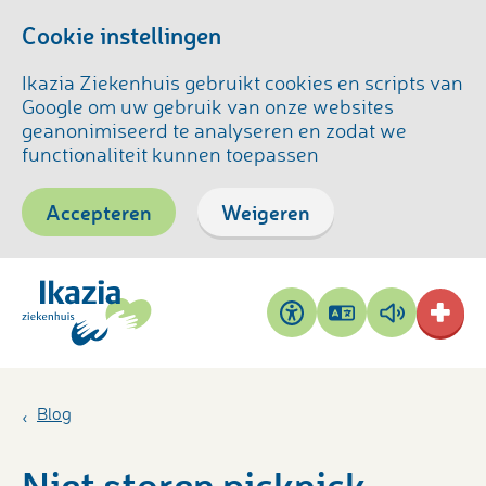
Cookie instellingen
Ikazia Ziekenhuis gebruikt cookies en scripts van
Google om uw gebruik van onze websites
geanonimiseerd te analyseren en zodat we
functionaliteit kunnen toepassen
Accepteren
Weigeren
Pagina
Pagina
Toegankelijkheid
vertalen
voorlezen
Blog
Niet storen picknick