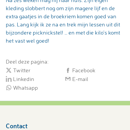
Na zes weken mag hij naar huis. Zijn eigen
kleding slobbert nog om zijn magere lijf en de
extra gaatjes in de broekriem komen goed van
pas. Lang kijk ik ze na en trek mijn lessen uit dit
bijzondere picknickstel! … en met die kilo’s komt
het vast wel goed!
Deel deze pagina:
Twitter
Facebook
Linkedin
E-mail
Whatsapp
Contact