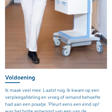
Voldoening
Ik maak veel mee. Laatst nog. Ik kwam op een
verpleegafdeling en vroeg of iemand behoefte
had aan een praatje. 'Pleurt eens een eind op!'
was het botte antwoord van een van de