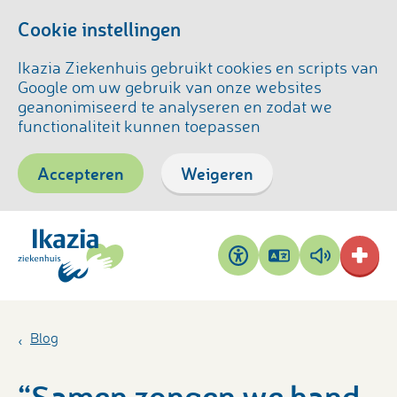
Cookie instellingen
Ikazia Ziekenhuis gebruikt cookies en scripts van
Google om uw gebruik van onze websites
geanonimiseerd te analyseren en zodat we
functionaliteit kunnen toepassen
Accepteren
Weigeren
Pagina
Pagina
Toegankelijkheid
vertalen
voorlezen
Blog
“Samen zongen we hand