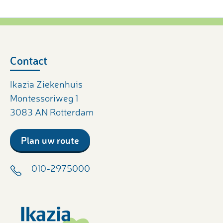
Contact
Ikazia Ziekenhuis
Montessoriweg 1
3083 AN Rotterdam
Plan uw route
010-2975000