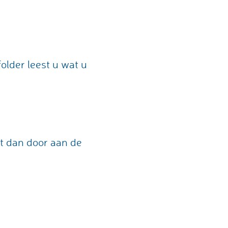
older leest u wat u
t dan door aan de