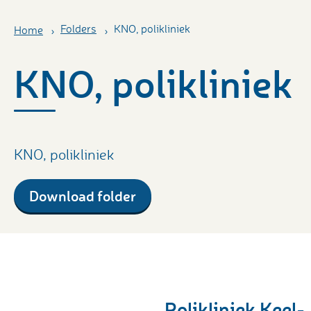
Folders
KNO, polikliniek
Home
KNO, polikliniek
KNO, polikliniek
Download folder
Polikliniek Keel