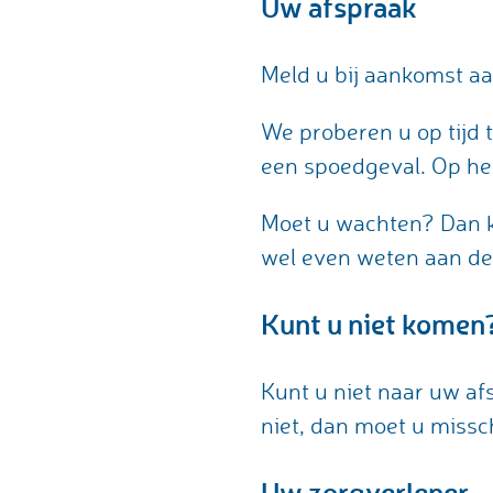
Uw afspraak
Meld u bij aankomst aan
We proberen u op tijd 
een spoedgeval. Op het
Moet u wachten? Dan kun
wel even weten aan de 
Kunt u niet komen
Kunt u niet naar uw af
niet, dan moet u missc
Uw zorgverlener