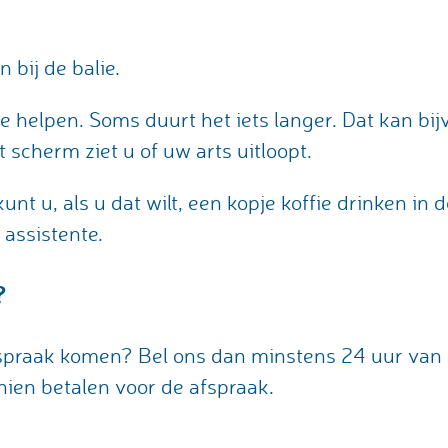
 bij de balie.
te helpen. Soms duurt het iets langer. Dat kan b
 scherm ziet u of uw arts uitloopt.
t u, als u dat wilt, een kopje koffie drinken in de
assistente.
?
spraak komen? Bel ons dan minstens 24 uur van t
hien betalen voor de afspraak.