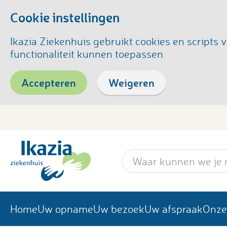
Cookie instellingen
Ikazia Ziekenhuis gebruikt cookies en script
functionaliteit kunnen toepassen
Accepteren
Weigeren
Zoekwoord
Home
Uw opname
Uw bezoek
Uw afspraak
Onze