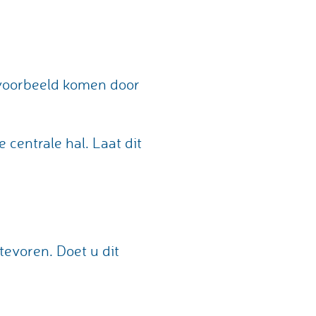
ijvoorbeeld komen door
 centrale hal. Laat dit
evoren. Doet u dit