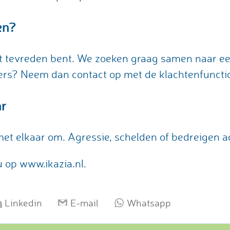
en?
iet tevreden bent. We zoeken graag samen naar ee
rs? Neem dan contact op met de klachtenfunctio
ar
et elkaar om. Agressie, schelden of bedreigen ac
u op www.ikazia.nl.
Linkedin
E-mail
Whatsapp