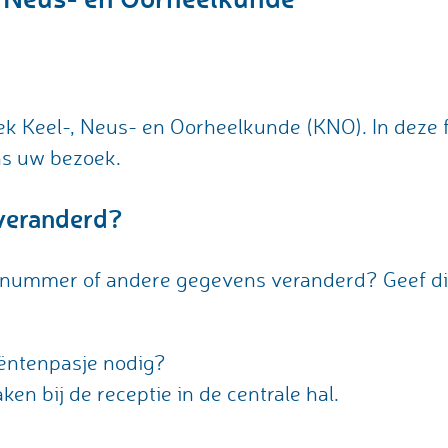
ek Keel-, Neus- en Oorheelkunde (KNO). In deze f
ns uw bezoek.
veranderd?
onnummer of andere gegevens veranderd? Geef di
iëntenpasje nodig?
ken bij de receptie in de centrale hal.