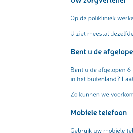
Op de polikliniek werk
U ziet meestal dezelfd
Bent u de afgelo
Bent u de afgelopen 6
in het buitenland? Laat
Zo kunnen we voorkomen
Mobiele telefoon
Gebruik uw mobiele tele