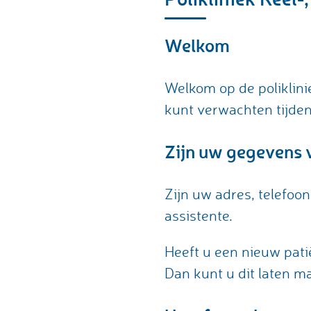
Welkom
Welkom op de poliklini
kunt verwachten tijde
Zijn uw gegevens 
Zijn uw adres, telefo
assistente.
Heeft u een nieuw pat
Dan kunt u dit laten ma