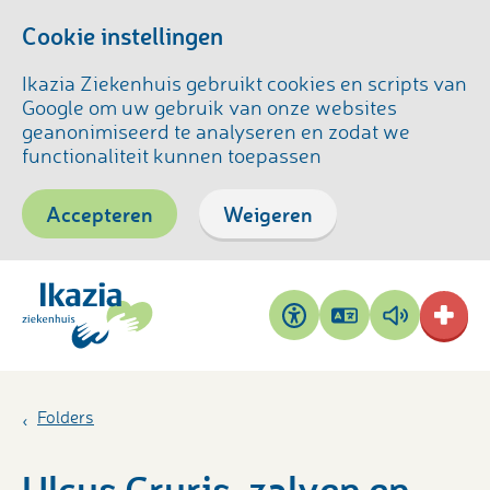
Cookie instellingen
Ikazia Ziekenhuis gebruikt cookies en scripts van
Google om uw gebruik van onze websites
geanonimiseerd te analyseren en zodat we
functionaliteit kunnen toepassen
Accepteren
Weigeren
Pagina
Pagina
Toegankelijkheid
vertalen
voorlezen
Folders
Ulcus Cruris, zalven en