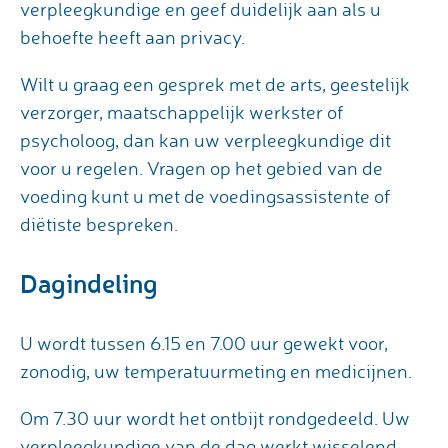
verpleegkundige en geef duidelijk aan als u
behoefte heeft aan privacy.
Wilt u graag een gesprek met de arts, geestelijk
verzorger, maatschappelijk werkster of
psycholoog, dan kan uw verpleegkundige dit
voor u regelen. Vragen op het gebied van de
voeding kunt u met de voedingsassistente of
diëtiste bespreken.
Dagindeling
U wordt tussen 6.15 en 7.00 uur gewekt voor,
zonodig, uw temperatuurmeting en medicijnen.
Om 7.30 uur wordt het ontbijt rondgedeeld. Uw
verpleegkundige van de dag werkt wisselend