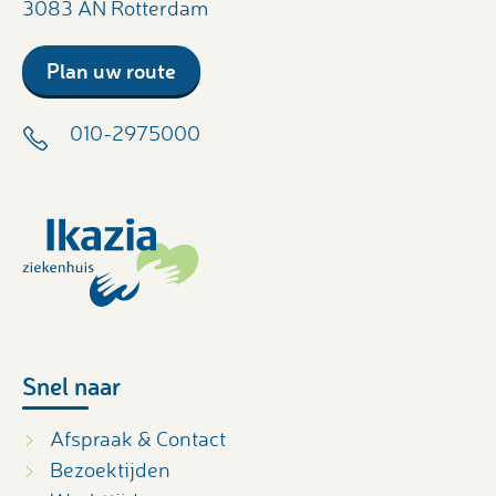
3083 AN Rotterdam
Plan uw route
010-2975000
Snel naar
Afspraak & Contact
Bezoektijden