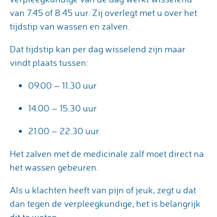
van 7.45 of 8.45 uur. Zij overlegt met u over het
tijdstip van wassen en zalven.
Dat tijdstip kan per dag wisselend zijn maar
vindt plaats tussen:
09.00 – 11.30 uur
14.00 – 15.30 uur
21.00 – 22.30 uur.
Het zalven met de medicinale zalf moet direct na
het wassen gebeuren.
Als u klachten heeft van pijn of jeuk, zegt u dat
dan tegen de verpleegkundige, het is belangrijk