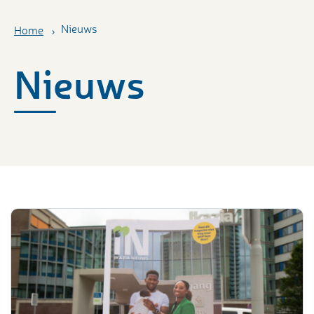
Nieuws
Home
Nieuws