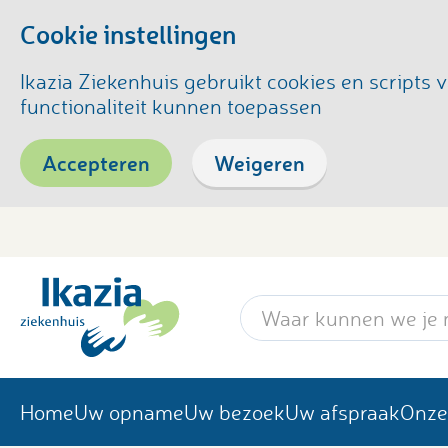
Cookie instellingen
Ikazia Ziekenhuis gebruikt cookies en script
functionaliteit kunnen toepassen
Accepteren
Weigeren
Zoekwoord
Home
Uw opname
Uw bezoek
Uw afspraak
Onze