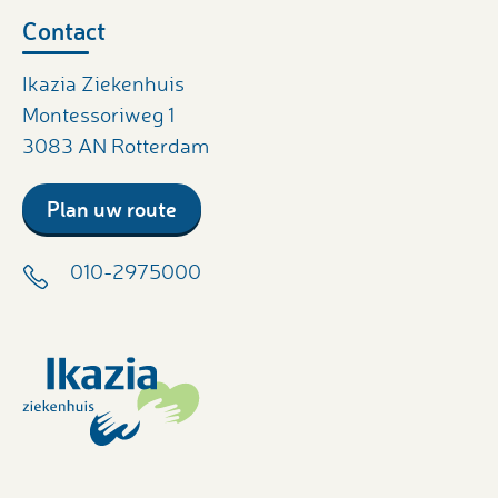
Contact
Ikazia Ziekenhuis
Montessoriweg 1
3083 AN Rotterdam
Plan uw route
010-2975000