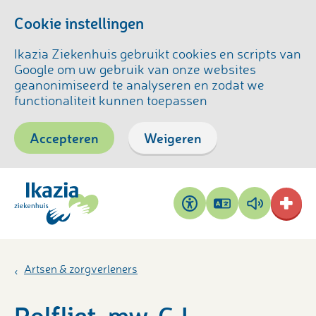
Cookie instellingen
Ikazia Ziekenhuis gebruikt cookies en scripts van
Google om uw gebruik van onze websites
geanonimiseerd te analyseren en zodat we
functionaliteit kunnen toepassen
Accepteren
Weigeren
Pagina
Pagina
Toegankelijkheid
vertalen
voorlezen
Artsen & zorgverleners
Polfliet, mw. G.L.