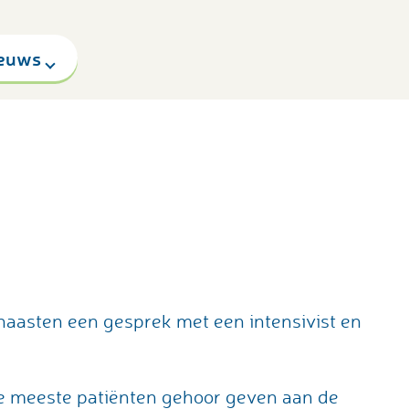
euws
naasten een gesprek met een intensivist en
de meeste patiënten gehoor geven aan de