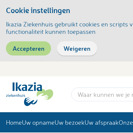
Cookie instellingen
Ikazia Ziekenhuis gebruikt cookies en script
functionaliteit kunnen toepassen
Accepteren
Weigeren
Zoekwoord
Home
Uw opname
Uw bezoek
Uw afspraak
Onze