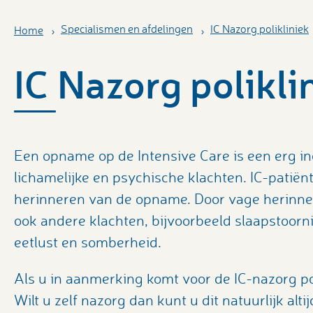
Specialismen en afdelingen
IC Nazorg polikliniek
Home
IC Nazorg polikli
Een opname op de Intensive Care is een erg in
lichamelijke en psychische klachten. IC-patië
herinneren van de opname. Door vage herinn
ook andere klachten, bijvoorbeeld slaapstoor
eetlust en somberheid.
Als u in aanmerking komt voor de IC-nazorg poli
Wilt u zelf nazorg dan kunt u dit natuurlijk alti