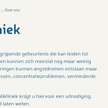
Over ons
niek
grijpende gebeurtenis die kan leiden tot
nten kunnen zich meestal nog maar weinig
eringen kunnen angstdromen ontstaan maar
nissen, concentratieproblemen, verminderde
kliniek krijgt u hiervoor een uitnodiging.
jd laten weten.