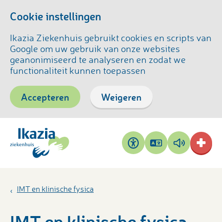
Cookie instellingen
Ikazia Ziekenhuis gebruikt cookies en scripts van
Google om uw gebruik van onze websites
geanonimiseerd te analyseren en zodat we
functionaliteit kunnen toepassen
Accepteren
Weigeren
Pagina
Pagina
Toegankelijkheid
vertalen
voorlezen
IMT en klinische fysica
IMT en klinische fysica