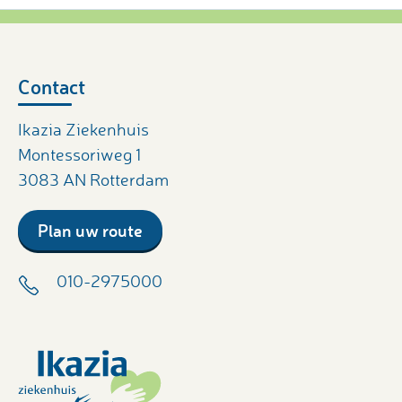
Contact
Ikazia Ziekenhuis
Montessoriweg 1
3083 AN Rotterdam
Plan uw route
010-2975000