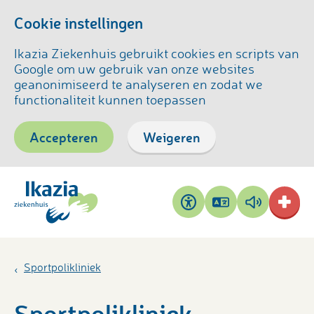
Cookie instellingen
Ikazia Ziekenhuis gebruikt cookies en scripts van
Google om uw gebruik van onze websites
geanonimiseerd te analyseren en zodat we
functionaliteit kunnen toepassen
Accepteren
Weigeren
Pagina
Pagina
Toegankelijkheid
vertalen
voorlezen
Sportpolikliniek
Sportpolikliniek