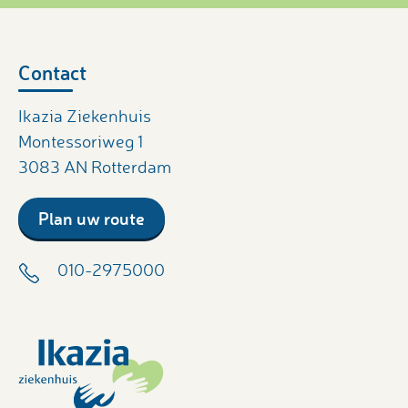
Contact
Ikazia Ziekenhuis
Montessoriweg 1
3083 AN Rotterdam
Plan uw route
010-2975000