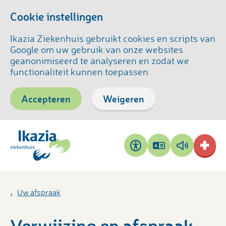
Cookie instellingen
Ikazia Ziekenhuis gebruikt cookies en scripts van
Google om uw gebruik van onze websites
geanonimiseerd te analyseren en zodat we
functionaliteit kunnen toepassen
Accepteren
Weigeren
Pagina
Pagina
Toegankelijkheid
vertalen
voorlezen
Uw afspraak
Verwijzing en afspraak