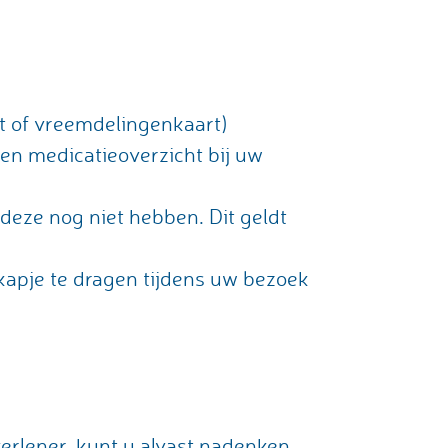
art of vreemdelingenkaart)
een medicatieoverzicht bij uw
j deze nog niet hebben. Dit geldt
apje te dragen tijdens uw bezoek
erlener, kunt u alvast nadenken