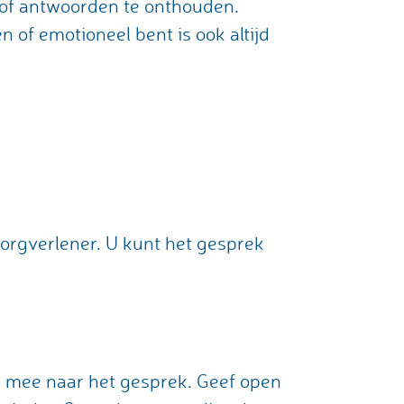
of antwoorden te onthouden.
of emotioneel bent is ook altijd
zorgverlener. U kunt het gesprek
g mee naar het gesprek. Geef open