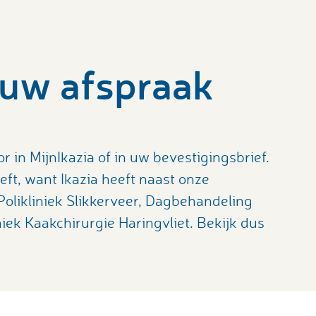
 uw afspraak
 in MijnIkazia of in uw bevestigingsbrief.
eft, want Ikazia heeft naast onze
Polikliniek Slikkerveer, Dagbehandeling
niek Kaakchirurgie Haringvliet. Bekijk dus