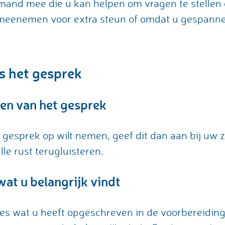
and mee die u kan helpen om vragen te stellen 
eenemen voor extra steun of omdat u gespannen 
s het gesprek
n van het gesprek
t gesprek op wilt nemen, geef dit dan aan bij uw 
alle rust terugluisteren.
wat u belangrijk vindt
es wat u heeft opgeschreven in de voorbereidin