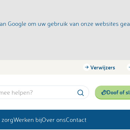
s van Google om uw gebruik van onze websites ge
Verwijzers
Doof of s
 zorg
Werken bij
Over ons
Contact