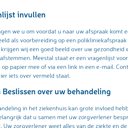
lijst invullen
gen we u om voordat u naar uw afspraak komt een 
eeld als voorbereiding op een polikliniekafspraak
 krijgen wij een goed beeld over uw gezondheid
afstemmen. Meestal staat er een vragenlijst voor 
 op papier mee of via een link in een e-mail. Con
 hier iets over vermeld staat.
Beslissen over uw behandeling
ndeling in het ziekenhuis kan grote invloed he
belangrijk dat u samen met uw zorgverlener besp
st. Uw zorgverlener weet alles van de ziekte en 