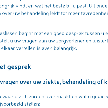
angrijk vindt en wat het beste bij u past. Uit ond
n over uw behandeling leidt tot meer tevredenheid
slissen begint met een goed gesprek tussen u e
stelt u uw vragen aan uw zorgverlener en luister
e elkaar vertellen is even belangrijk.
et gesprek
 vragen over uw ziekte, behandeling of 
op waar u zich zorgen over maakt en wat u graag 
jvoorbeeld stellen: