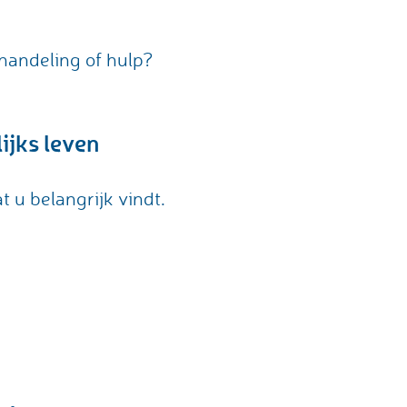
ehandeling of hulp?
ijks leven
 u belangrijk vindt.