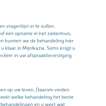
vragenlijst in te vullen.
 of een opname in het ziekenhuis.
 en kunnen we de behandeling hier
u klaar in MijnIkazia. Soms krijgt u
troleer in uw afspraakbevestiging
bben op uw leven. Daarom vinden
reekt welke behandeling het beste
de behandelingen en u weet wat