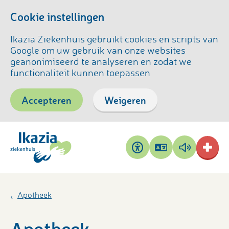
Cookie instellingen
Ikazia Ziekenhuis gebruikt cookies en scripts van
Google om uw gebruik van onze websites
geanonimiseerd te analyseren en zodat we
functionaliteit kunnen toepassen
Accepteren
Weigeren
Pagina
Pagina
Toegankelijkheid
vertalen
voorlezen
Apotheek
Apotheek