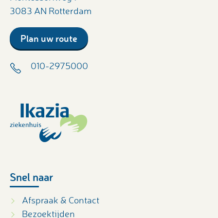
3083 AN Rotterdam
Plan uw route
010-2975000
Snel naar
Afspraak & Contact
Bezoektijden