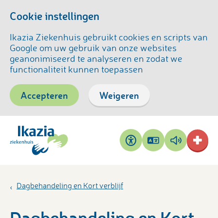
Cookie instellingen
Ikazia Ziekenhuis gebruikt cookies en scripts van
Google om uw gebruik van onze websites
geanonimiseerd te analyseren en zodat we
functionaliteit kunnen toepassen
Accepteren
Weigeren
Pagina
Pagina
Toegankelijkheid
vertalen
voorlezen
Dagbehandeling en Kort verblijf
Dagbehandeling en Kort