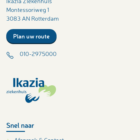
Ikazia Ziekenhuis
Montessoriweg 1
3083 AN Rotterdam
Plan uw route
010-2975000
Snel naar
Afspraak & Contact