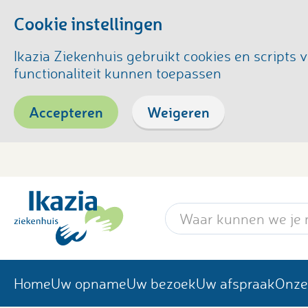
Cookie instellingen
Ikazia Ziekenhuis gebruikt cookies en script
functionaliteit kunnen toepassen
Accepteren
Weigeren
Zoekwoord
Home
Uw opname
Uw bezoek
Uw afspraak
Onze