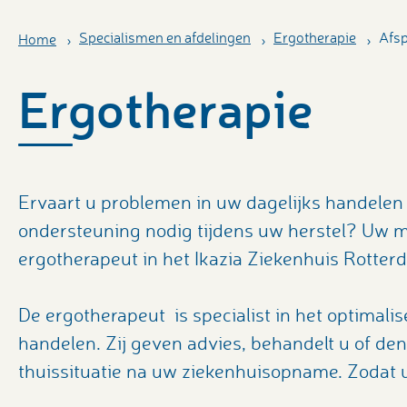
Specialismen en afdelingen
Ergotherapie
Afsp
Home
Ergotherapie
Ervaart u problemen in uw dagelijks handelen 
ondersteuning nodig tijdens uw herstel? Uw m
ergotherapeut in het Ikazia Ziekenhuis Rotte
De ergotherapeut is specialist in het optimal
handelen. Zij geven advies, behandelt u of de
thuissituatie na uw ziekenhuisopname. Zodat u