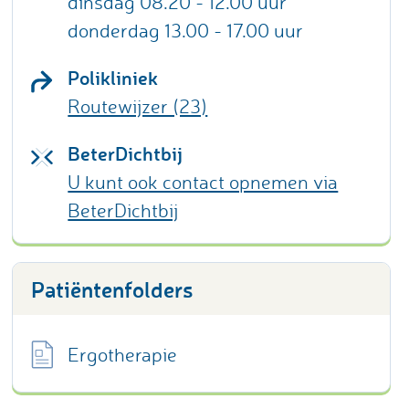
dinsdag 08.20 - 12.00 uur
donderdag 13.00 - 17.00 uur
Polikliniek
Routewijzer (23)
BeterDichtbij
U kunt ook contact opnemen via
BeterDichtbij
Patiëntenfolders
Ergotherapie