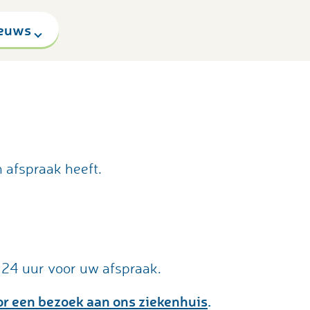
euws
n afspraak heeft.
l 24 uur voor uw afspraak.
or een bezoek aan ons ziekenhuis
.