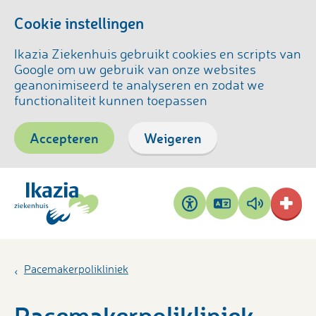
Cookie instellingen
Ikazia Ziekenhuis gebruikt cookies en scripts van
Google om uw gebruik van onze websites
geanonimiseerd te analyseren en zodat we
functionaliteit kunnen toepassen
Accepteren
Weigeren
Pagina
Pagina
Toegankelijkheid
vertalen
voorlezen
Pacemakerpolikliniek
Pacemakerpolikliniek