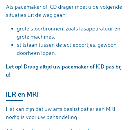
Als pacemaker of ICD drager moet u de volgende
situaties uit de weg gaan:
grote stoorbronnen, zoals lasapparatuur en
grote machines;
stilstaan tussen detectiepoortjes, gewoon
doorheen lopen.
Let op! Draag altijd uw pacemaker of ICD pas bij
u!
ILR en MRI
Het kan zijn dat uw arts beslist dat er een MRI
nodig is voor uw behandeling.