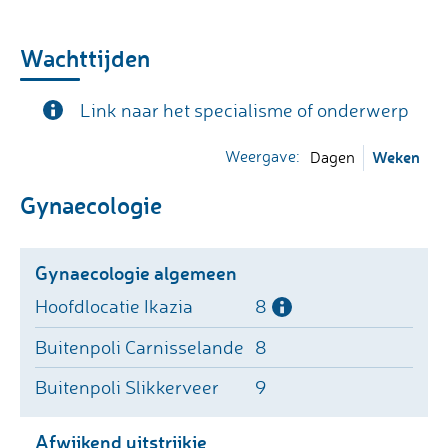
Wachttijden
Link naar het specialisme of onderwerp
Weergave:
Weken
Dagen
Gynaecologie
Gynaecologie algemeen
8
8
9
Afwijkend uitstrijkje