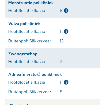
Menstruatie polikliniek
8
Vulva polikliniek
11
12
Zwangerschap
2
Adnex(eierstok) polikliniek
11
8