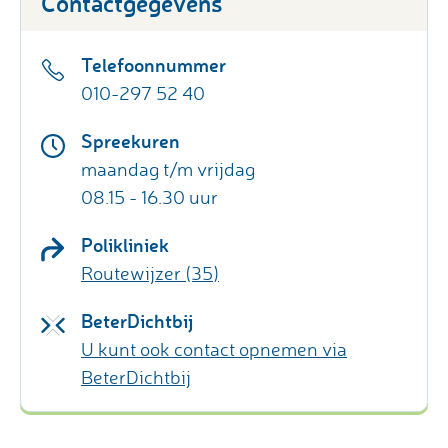
Contactgegevens
Telefoonnummer
010-297 52 40
Spreekuren
maandag t/m vrijdag
08.15 - 16.30 uur
Polikliniek
Routewijzer (35)
BeterDichtbij
U kunt ook contact opnemen via
BeterDichtbij