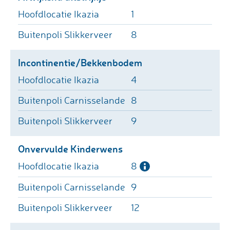
1
8
Incontinentie/Bekkenbodem
4
8
9
Onvervulde Kinderwens
8
9
12