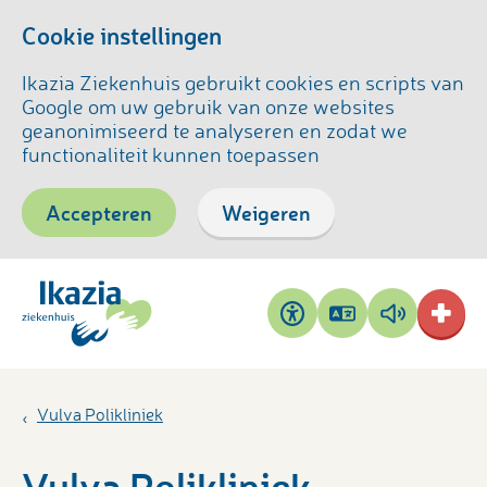
Cookie instellingen
Ikazia Ziekenhuis gebruikt cookies en scripts van
Google om uw gebruik van onze websites
geanonimiseerd te analyseren en zodat we
functionaliteit kunnen toepassen
Accepteren
Weigeren
Pagina
Pagina
Toegankelijkheid
vertalen
voorlezen
Vulva Polikliniek
Vulva Polikliniek