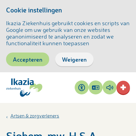
Cookie instellingen
Ikazia Ziekenhuis gebruikt cookies en scripts van
Google om uw gebruik van onze websites
geanonimiseerd te analyseren en zodat we
functionaliteit kunnen toepassen
Accepteren
Weigeren
Pagina
Pagina
Toegankelijkheid
vertalen
voorlezen
Artsen & zorgverleners
Sighem, mw. H.S.A.