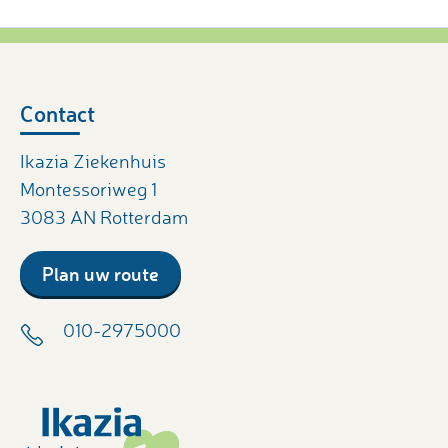
Contact
Ikazia Ziekenhuis
Montessoriweg 1
3083 AN Rotterdam
Plan uw route
010-2975000