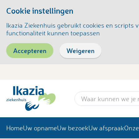
Cookie instellingen
Ikazia Ziekenhuis gebruikt cookies en script
functionaliteit kunnen toepassen
Accepteren
Weigeren
Zoekwoord
Home
Uw opname
Uw bezoek
Uw afspraak
Onze