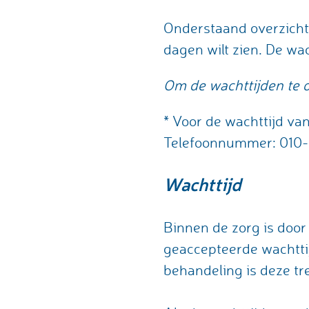
Onderstaand overzicht v
dagen wilt zien. De wa
Om de wachttijden te o
* Voor de wachttijd v
Telefoonnummer: 010-
Wachttijd
Binnen de zorg is doo
geaccepteerde wachttij
behandeling is deze t