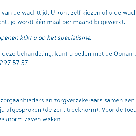
an de wachttijd. U kunt zelf kiezen of u de wacht
chttijd wordt één maal per maand bijgewerkt.
penen klikt u op het specialisme.
an deze behandeling, kunt u bellen met de Opnam
297 57 57
r zorgaanbieders en zorgverzekeraars samen ee
d afgesproken (de zgn. treeknorm). Voor de toe
reeknorm zeven weken.