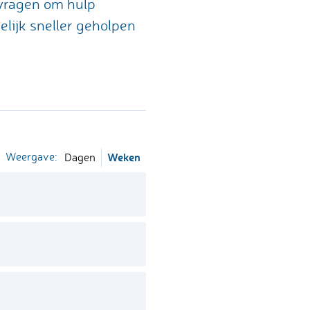
 vragen om hulp
lijk sneller geholpen
Weergave:
Weken
Dagen