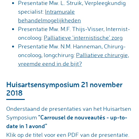
Presentatie Mw. L. Struik, Verpleegkundig
specialist:
Intramurale
behandelmogelijkheden
Presentatie Mw. M.F. Thijs-Visser, Internist-
oncoloog:
Palliatieve ‘internistische’ zorg
Presentatie Mw. N.M. Hanneman, Chirurg-
oncoloog, longchirurg:
Palliatieve chirurgie,
vreemde eend in de bijt?
Huisartsensymposium 21 november
2018
Onderstaand de presentaties van het Huisartsen
"Carrousel de nouveautés - up-to-
Symposium
date in 1 avond"
Klik op de titel voor een PDF van de presentatie.