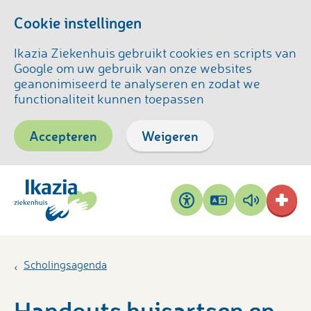
Cookie instellingen
Ikazia Ziekenhuis gebruikt cookies en scripts van
Google om uw gebruik van onze websites
geanonimiseerd te analyseren en zodat we
functionaliteit kunnen toepassen
Accepteren
Weigeren
Pagina
Pagina
Toegankelijkheid
vertalen
voorlezen
Scholingsagenda
Handouts huisartsen en