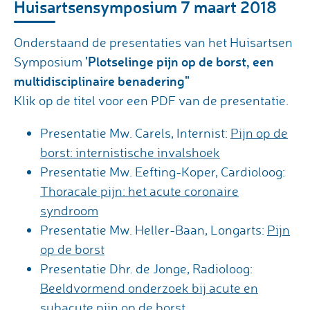
Huisartsensymposium 7 maart 2018
Onderstaand de presentaties van het Huisartsen
'Plotselinge pijn op de borst, een
Symposium
multidisciplinaire benadering"
Klik op de titel voor een PDF van de presentatie.
Presentatie Mw. Carels, Internist:
Pijn op de
borst: internistische invalshoek
Presentatie Mw. Eefting-Koper, Cardioloog:
Thoracale pijn: het acute coronaire
syndroom
Presentatie Mw. Heller-Baan, Longarts:
Pijn
op de borst
Presentatie Dhr. de Jonge, Radioloog:
Beeldvormend onderzoek bij acute en
subacute pijn op de borst