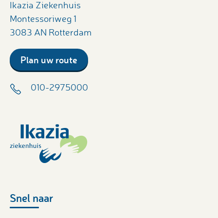
Ikazia Ziekenhuis
Montessoriweg 1
3083 AN Rotterdam
Plan uw route
010-2975000
Snel naar