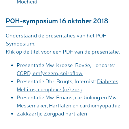
Moeheid
POH-symposium 16 oktober 2018
Onderstaand de presentaties van het POH
Symposium.
Klik op de titel voor een PDF van de presentatie.
Presentatie Mw. Kroese-Bovée, Longarts:
COPD, emfyseem, spiroflow
Presentatie Dhr. Brugts, Internist:
Diabetes
Mellitus, complexe (re) zorg
Presentatie Mw. Emans, cardioloog en Mw.
Messemaker,
Hartfalen en cardiomyopathie
Zakkaartje Zorgpad hartfalen