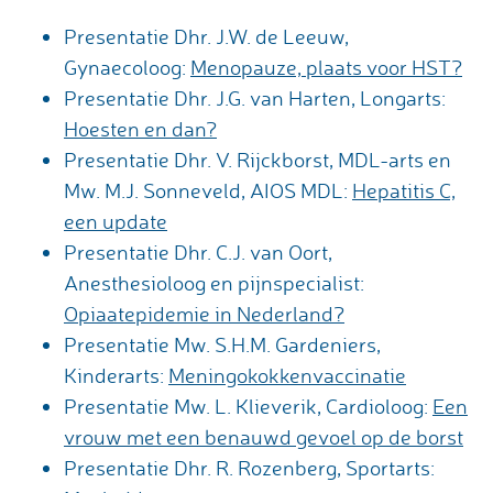
Presentatie Dhr. J.W. de Leeuw,
Gynaecoloog:
Menopauze, plaats voor HST?
Presentatie Dhr. J.G. van Harten, Longarts:
Hoesten en dan?
Presentatie Dhr. V. Rijckborst, MDL-arts en
Mw. M.J. Sonneveld, AIOS MDL:
Hepatitis C,
een update
Presentatie Dhr. C.J. van Oort,
Anesthesioloog en pijnspecialist:
Opiaatepidemie in Nederland?
Presentatie Mw. S.H.M. Gardeniers,
Kinderarts:
Meningokokkenvaccinatie
Presentatie Mw. L. Klieverik, Cardioloog:
Een
vrouw met een benauwd gevoel op de borst
Presentatie Dhr. R. Rozenberg, Sportarts: