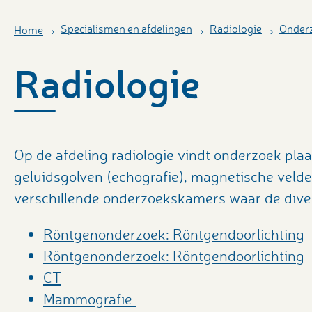
Specialismen en afdelingen
Radiologie
Onder
Home
Radiologie
Op de afdeling radiologie vindt onderzoek pla
geluidsgolven (echografie), magnetische velde
verschillende onderzoekskamers waar de dive
Röntgenonderzoek: Röntgendoorlichting
Röntgenonderzoek: Röntgendoorlichting
CT
Mammografie