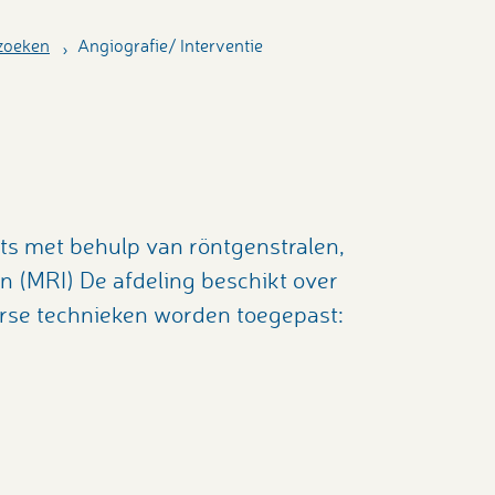
zoeken
Angiografie/ Interventie
ats met behulp van röntgenstralen,
n (MRI) De afdeling beschikt over
rse technieken worden toegepast: