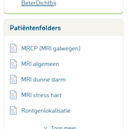
BeterDichtbij
Patiëntenfolders
MRCP (MRI galwegen)
MRI algemeen
MRI dunne darm
MRI stress hart
Rontgenlokalisatie
Toon meer