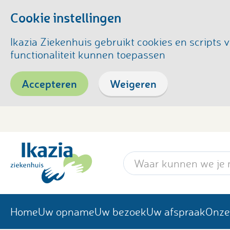
Cookie instellingen
Ikazia Ziekenhuis gebruikt cookies en script
functionaliteit kunnen toepassen
Accepteren
Weigeren
Zoekwoord
Home
Uw opname
Uw bezoek
Uw afspraak
Onze