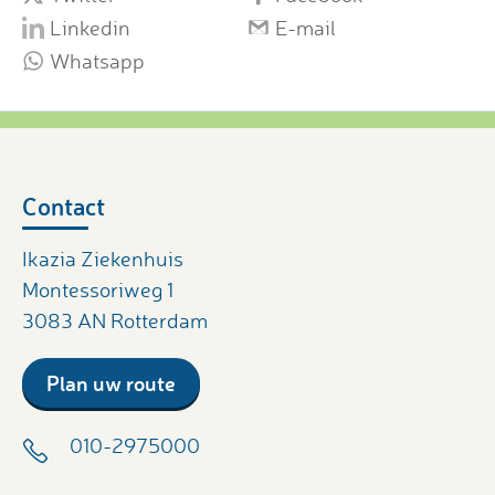
Linkedin
E-mail
Whatsapp
Contact
Ikazia Ziekenhuis
Montessoriweg 1
3083 AN Rotterdam
Plan uw route
010-2975000