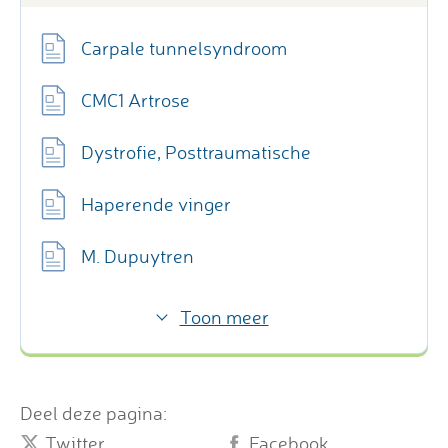
Carpale tunnelsyndroom
CMC1 Artrose
Dystrofie, Posttraumatische
Haperende vinger
M. Dupuytren
Toon meer
Deel deze pagina:
Twitter
Facebook