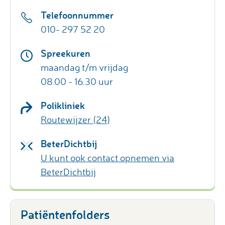
Telefoonnummer
010- 297 52 20
Spreekuren
maandag t/m vrijdag
08.00 - 16.30 uur
Polikliniek
Routewijzer (24)
BeterDichtbij
U kunt ook contact opnemen via
BeterDichtbij
Patiëntenfolders