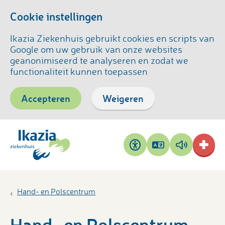
Cookie instellingen
Ikazia Ziekenhuis gebruikt cookies en scripts van
Google om uw gebruik van onze websites
geanonimiseerd te analyseren en zodat we
functionaliteit kunnen toepassen
Accepteren
Weigeren
Pagina
Pagina
Toegankelijkheid
vertalen
voorlezen
Hand- en Polscentrum
Hand- en Polscentrum