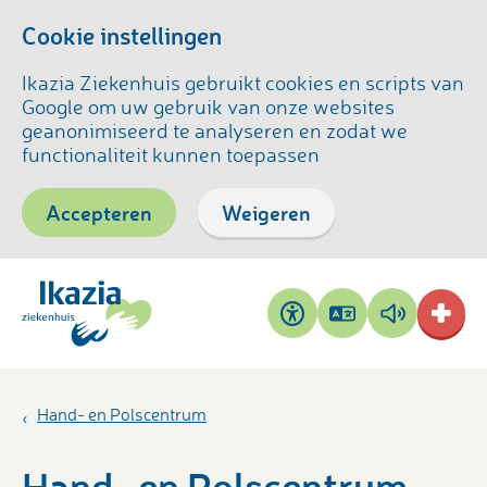
Cookie instellingen
Ikazia Ziekenhuis gebruikt cookies en scripts van
Google om uw gebruik van onze websites
geanonimiseerd te analyseren en zodat we
functionaliteit kunnen toepassen
Accepteren
Weigeren
Pagina
Pagina
Toegankelijkheid
vertalen
voorlezen
Hand- en Polscentrum
Hand- en Polscentrum