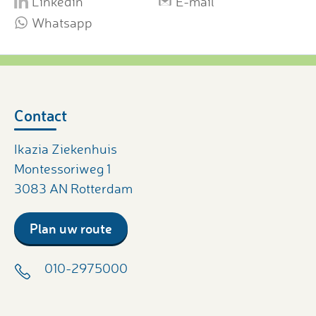
Linkedin
E-mail
Whatsapp
Contact
Ikazia Ziekenhuis
Montessoriweg 1
3083 AN Rotterdam
Plan uw route
010-2975000