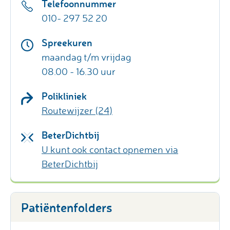
Telefoonnummer
010- 297 52 20
Spreekuren
maandag t/m vrijdag
08.00 - 16.30 uur
Polikliniek
Routewijzer (24)
BeterDichtbij
U kunt ook contact opnemen via
BeterDichtbij
Patiëntenfolders