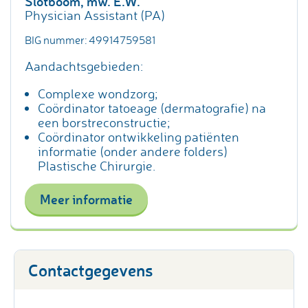
Slotboom, mw. E.W.
Physician Assistant (PA)
BIG nummer: 49914759581
Aandachtsgebieden:
Complexe wondzorg;
Coördinator tatoeage (dermatografie) na
een borstreconstructie;
Coördinator ontwikkeling patiënten
informatie (onder andere folders)
Plastische Chirurgie.
Meer informatie
Contactgegevens