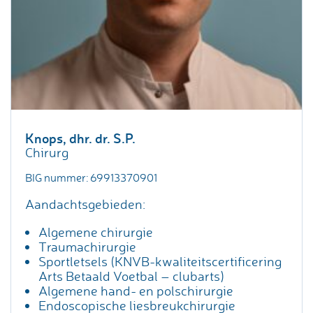
Knops, dhr. dr. S.P.
Chirurg
BIG nummer: 69913370901
Aandachtsgebieden:
Algemene chirurgie
Traumachirurgie
Sportletsels (KNVB-kwaliteitscertificering
Arts Betaald Voetbal – clubarts)
Algemene hand- en polschirurgie
Endoscopische liesbreukchirurgie