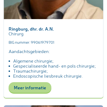
Ringburg, dhr. dr. A.N.
Chirurg
BIG nummer: 99061979701
Aandachtsgebieden:
Algemene chirurgie;
Gespecialiseerde hand- en pols chirurgie;
Traumachirurgie;
Endoscopische liesbreuk chirurgie.
Meer informatie