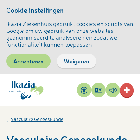
Cookie instellingen
Ikazia Ziekenhuis gebruikt cookies en scripts van
Google om uw gebruik van onze websites
geanonimiseerd te analyseren en zodat we
functionaliteit kunnen toepassen
Accepteren
Weigeren
Pagina
Pagina
Toegankelijkheid
vertalen
voorlezen
Vasculaire Geneeskunde
Vasculaire Geneeskunde