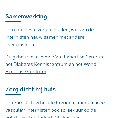
Samenwerking
Om u de beste zorg te bieden, werken de
internisten nauw samen met andere
specialismen.
Dit gebeurt o.a. in het
Vaat Expertise Centrum
,
het
Diabetes Kenniscentrum
en het
Wond
Expertise Centrum
.
Zorg dicht bij huis
Om zorg dichterbij u te brengen, houden onze
vasculair internisten ook spreekuur op de
polikliniek Ridderkerk-Slikkerveer
.