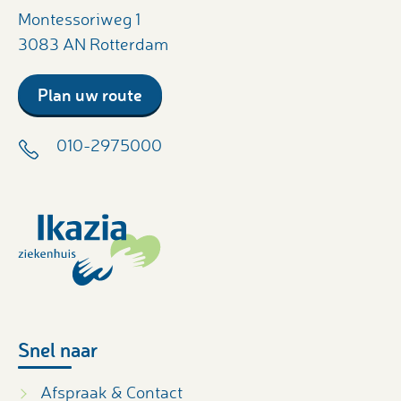
Montessoriweg 1
3083 AN Rotterdam
Plan uw route
010-2975000
Snel naar
Afspraak & Contact