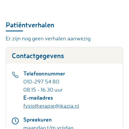
Patiëntverhalen
Er zijn nog geen verhalen aanwezig.
Contactgegevens
Telefoonnummer
010-297 54 80
08.15 - 16.30 uur
E-mailadres
fysiotherapie@ikazia.nl
Spreekuren
maandag t/m vrijdag