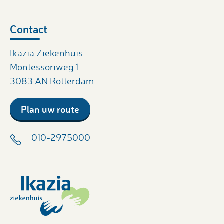
Contact
Ikazia Ziekenhuis
Montessoriweg 1
3083 AN Rotterdam
Plan uw route
010-2975000