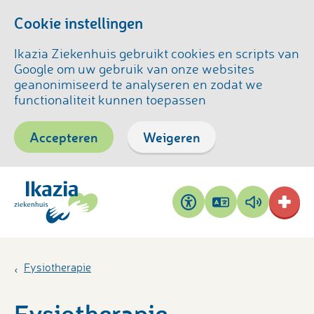
Cookie instellingen
Ikazia Ziekenhuis gebruikt cookies en scripts van
Google om uw gebruik van onze websites
geanonimiseerd te analyseren en zodat we
functionaliteit kunnen toepassen
Accepteren
Weigeren
Pagina
Pagina
Toegankelijkheid
vertalen
voorlezen
Fysiotherapie
Fysiotherapie