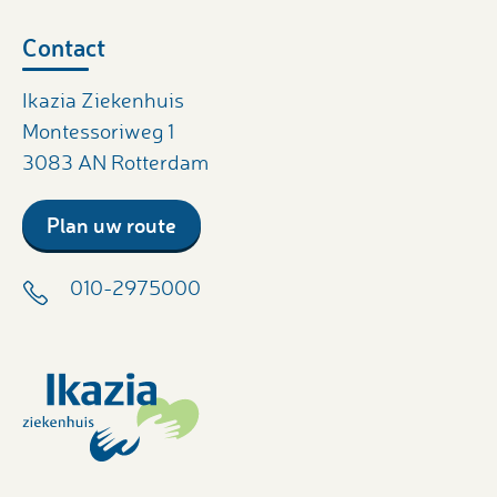
Contact
Ikazia Ziekenhuis
Montessoriweg 1
3083 AN Rotterdam
Plan uw route
010-2975000