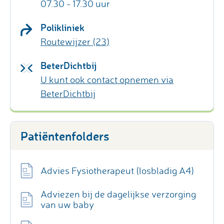
07.30 - 17.30 uur
Polikliniek
Routewijzer (23)
BeterDichtbij
U kunt ook contact opnemen via
BeterDichtbij
Patiëntenfolders
Advies Fysiotherapeut (losbladig A4)
Adviezen bij de dagelijkse verzorging
van uw baby