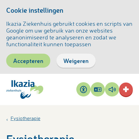
Cookie instellingen
Ikazia Ziekenhuis gebruikt cookies en scripts van
Google om uw gebruik van onze websites
geanonimiseerd te analyseren en zodat we
functionaliteit kunnen toepassen
Accepteren
Weigeren
Pagina
Pagina
Toegankelijkheid
vertalen
voorlezen
Fysiotherapie
Fysiotherapie