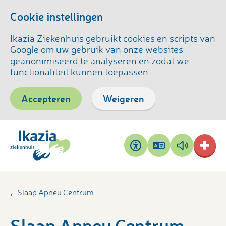
Cookie instellingen
Ikazia Ziekenhuis gebruikt cookies en scripts van
Google om uw gebruik van onze websites
geanonimiseerd te analyseren en zodat we
functionaliteit kunnen toepassen
Accepteren
Weigeren
Pagina
Pagina
Toegankelijkheid
vertalen
voorlezen
Slaap Apneu Centrum
Slaap Apneu Centrum