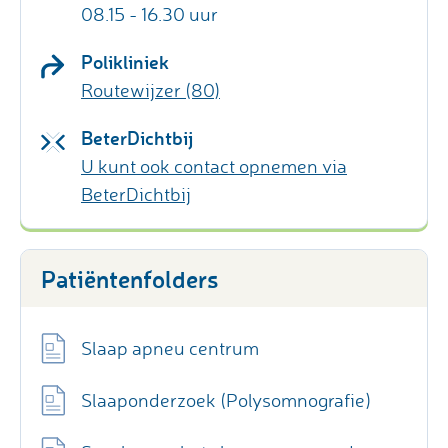
08.15 - 16.30 uur
Polikliniek
Routewijzer (80)
BeterDichtbij
U kunt ook contact opnemen via
BeterDichtbij
Patiëntenfolders
Slaap apneu centrum
Slaaponderzoek (Polysomnografie)