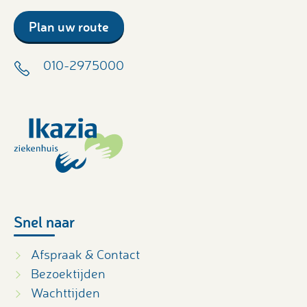
Plan uw route
010-2975000
Snel naar
Afspraak & Contact
Bezoektijden
Wachttijden