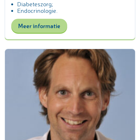
Diabeteszorg;
Endocrinologie.
Meer informatie