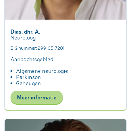
Dias, dhr. A.
Neuroloog
BIG nummer: 29910517201
Aandachtsgebied:
Algemene neurologie
Parkinson
Geheugen
Meer informatie