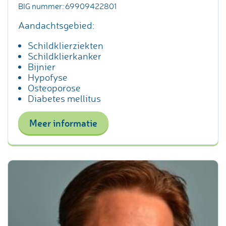
BIG nummer: 69909422801
Aandachtsgebied:
Schildklierziekten
Schildklierkanker
Bijnier
Hypofyse
Osteoporose
Diabetes mellitus
Meer informatie