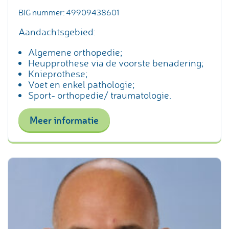
BIG nummer: 49909438601
Aandachtsgebied:
Algemene orthopedie;
Heupprothese via de voorste benadering;
Knieprothese;
Voet en enkel pathologie;
Sport- orthopedie/ traumatologie.
Meer informatie