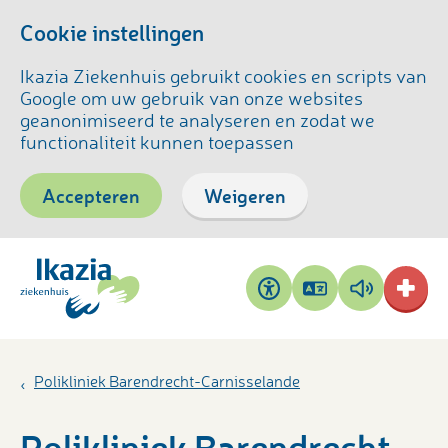
Cookie instellingen
Ikazia Ziekenhuis gebruikt cookies en scripts van
Google om uw gebruik van onze websites
geanonimiseerd te analyseren en zodat we
functionaliteit kunnen toepassen
Accepteren
Weigeren
Pagina
Pagina
Toegankelijkheid
vertalen
voorlezen
Polikliniek Barendrecht-Carnisselande
Polikliniek Barendrecht-