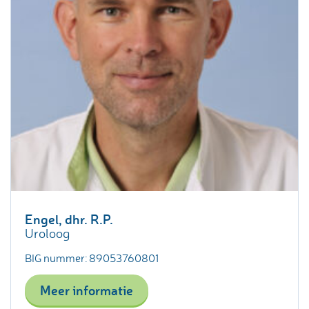
Engel, dhr. R.P.
Uroloog
BIG nummer: 89053760801
Meer informatie