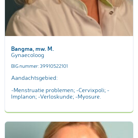
Bangma, mw. M.
Gynaecoloog
BIG nummer: 39910522101
Aandachtsgebied:
-Menstruatie problemen; -Cervixpoli; -
Implanon; -Verloskunde; -Myosure.