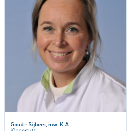
Goud - Sijbers, mw. K.A.
Kinderarts