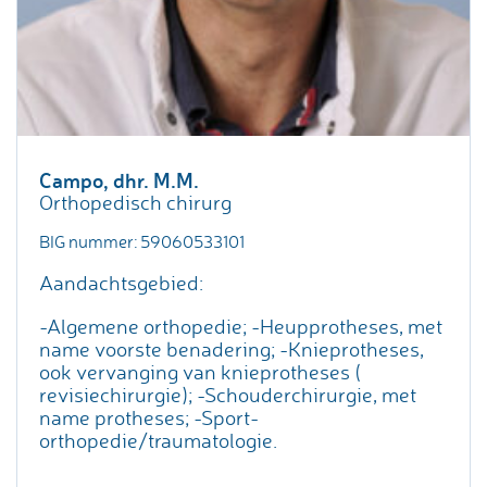
Campo, dhr. M.M.
Orthopedisch chirurg
BIG nummer: 59060533101
Aandachtsgebied:
-Algemene orthopedie; -Heupprotheses, met
name voorste benadering; -Knieprotheses,
ook vervanging van knieprotheses (
revisiechirurgie); -Schouderchirurgie, met
name protheses; -Sport-
orthopedie/traumatologie.