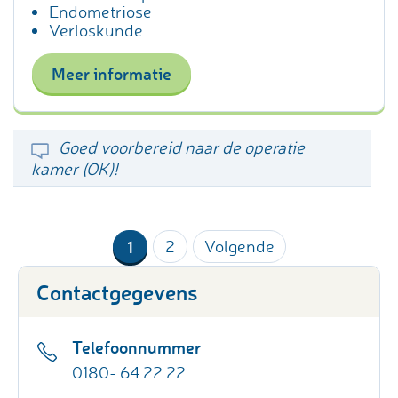
Endometriose
Verloskunde
Meer informatie
Goed voorbereid naar de operatie
kamer (OK)!
1
2
Volgende
Contactgegevens
Telefoonnummer
0180- 64 22 22