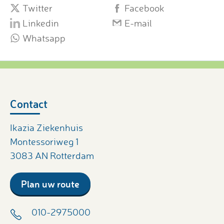
Twitter
Facebook
Linkedin
E-mail
Whatsapp
Contact
Ikazia Ziekenhuis
Montessoriweg 1
3083 AN Rotterdam
Plan uw route
010-2975000