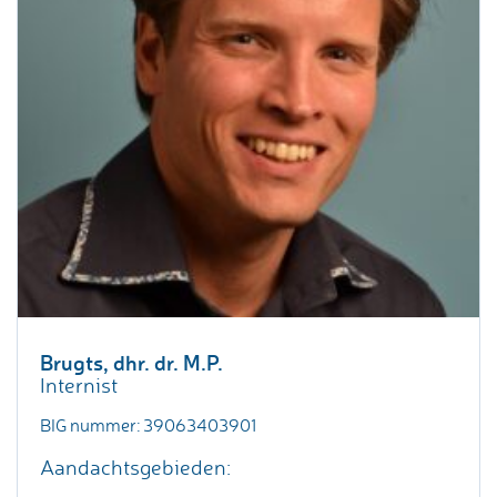
Brugts, dhr. dr. M.P.
Internist
BIG nummer: 39063403901
Aandachtsgebieden: