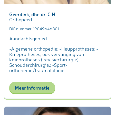
Geerdink, dhr. dr. C.H.
Orthopeed
BIG nummer: 19049646801
Aandachtsgebied:
-Algemene orthopedie; -Heupprotheses; -
Knieprotheses, ook vervanging van
knieprotheses ( revisiechirurgie); -
Schouderchirurgie,; -Sport-
orthopedie/traumatologie.
Meer informatie