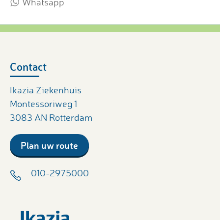
Whatsapp
Contact
Ikazia Ziekenhuis
Montessoriweg 1
3083 AN Rotterdam
Plan uw route
010-2975000