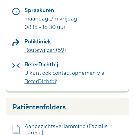
Spreekuren
maandag t/m vrijdag
08.15 - 16.30 uur
Polikliniek
Routewijzer (59)
BeterDichtbij
U kunt ook contact opnemen via
BeterDichtbij
Patiëntenfolders
Aangezichtsverlamming (Facialis
parese)