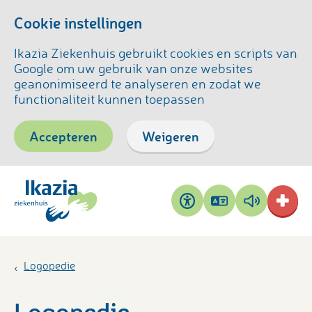
Cookie instellingen
Ikazia Ziekenhuis gebruikt cookies en scripts van
Google om uw gebruik van onze websites
geanonimiseerd te analyseren en zodat we
functionaliteit kunnen toepassen
Accepteren
Weigeren
Pagina
Pagina
Toegankelijkheid
vertalen
voorlezen
Logopedie
Logopedie