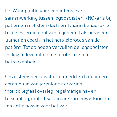
Dr. Waar pleitte voor een intensieve
samenwerking tussen logopedist en KNO-arts bij
patiënten met stemklachten. Daarin benadrukte
hij de essentiële rol van logopedist als adviseur,
trainer en coach in het herstelproces van de
patiënt. Tot op heden vervullen de logopedisten
in Ikazia deze rollen met grote inzet en
betrokkenheid.
Onze stemspecialisatie kenmerkt zich door een
combinatie van jarenlange ervaring,
intercollegiaal overleg, regelmatige na- en
bijscholing, multidisciplinaire samenwerking en
tenslotte passie voor het vak.