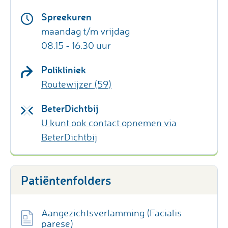
Spreekuren
maandag t/m vrijdag
08.15 - 16.30 uur
Polikliniek
Routewijzer (59)
BeterDichtbij
U kunt ook contact opnemen via
BeterDichtbij
Patiëntenfolders
Aangezichtsverlamming (Facialis
parese)