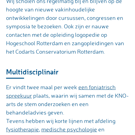
Wij scholen ons regelmatig bij en blijven op de
hoogte van nieuwe vakinhoudelijke
ontwikkelingen door cursussen, congressen en
symposia te bezoeken. Ook zijn er nauwe
contacten met de opleiding logopedie op
Hogeschool Rotterdam en zangopleidingen van
het Codarts Conservatorium Rotterdam.
Multidisciplinair
Er vindt twee maal per week
een foniatrisch
spreekuur
plaats, waarin wij samen met de KNO-
arts de stem onderzoeken en een
behandeladvies geven.
Tevens hebben wij korte lijnen met afdeling
fysiotherapie
,
medische psychologie
en