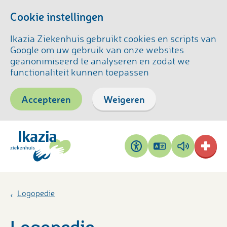
Cookie instellingen
Ikazia Ziekenhuis gebruikt cookies en scripts van
Google om uw gebruik van onze websites
geanonimiseerd te analyseren en zodat we
functionaliteit kunnen toepassen
Accepteren
Weigeren
Pagina
Pagina
Toegankelijkheid
vertalen
voorlezen
Logopedie
Logopedie