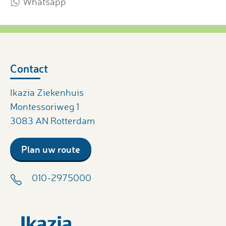
Whatsapp
Contact
Ikazia Ziekenhuis
Montessoriweg 1
3083 AN Rotterdam
Plan uw route
010-2975000