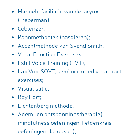
Manuele faciliatie van de larynx
(Lieberman);
Coblenzer;
Pahnmethodiek (nasaleren);
Accentmethode van Svend Smith;
Vocal Function Exercises;
Estill Voice Training (EVT);
Lax Vox, SOVT, semi occluded vocal tract
exercises;
Visualisatie;
Roy Hart;
Lichtenberg methode;
Adem- en ontspanningstherapie(
mindfulness oefeningen, Feldenkrais
oefeningen, Jacobson);