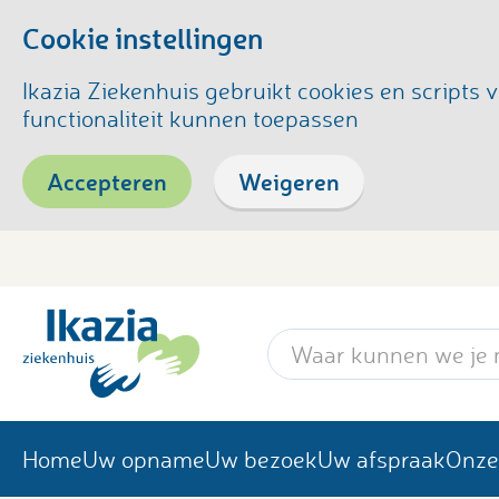
Cookie instellingen
Ikazia Ziekenhuis gebruikt cookies en script
functionaliteit kunnen toepassen
Accepteren
Weigeren
Zoekwoord
Home
Uw opname
Uw bezoek
Uw afspraak
Onze