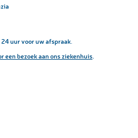
azia
 24 uur voor uw afspraak
.
or een bezoek aan ons ziekenhuis
.