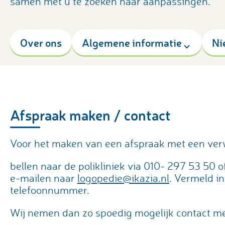
samen met u te zoeken naar aanpassingen.
Over ons
Algemene informatie
Ni
Afspraak maken / contact
Voor het maken van een afspraak met een verwi
bellen naar de polikliniek via 010- 297 53 50 o
e-mailen naar
logopedie@ikazia.nl
. Vermeld i
telefoonnummer.
Wij nemen dan zo spoedig mogelijk contact me