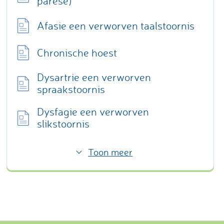
parese)
Afasie een verworven taalstoornis
Chronische hoest
Dysartrie een verworven
spraakstoornis
Dysfagie een verworven
slikstoornis
Toon meer