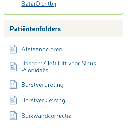
BeterDichtbij
Patiëntenfolders
Afstaande oren
Bascom Cleft Lift voor Sinus
Pilonidalis
Borstvergroting
Borstverkleining
Buikwandcorrectie