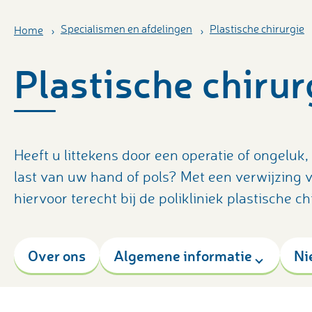
Specialismen en afdelingen
Plastische chirurgie
Home
Plastische chirur
Heeft u littekens door een operatie of ongeluk
last van uw hand of pols? Met een verwijzing v
hiervoor terecht bij de polikliniek plastische 
Over ons
Algemene informatie
Ni