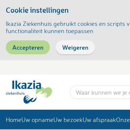
Cookie instellingen
Ikazia Ziekenhuis gebruikt cookies en script
functionaliteit kunnen toepassen
Accepteren
Weigeren
Zoekwoord
Home
Uw opname
Uw bezoek
Uw afspraak
Onze