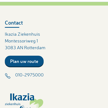
Contact
Ikazia Ziekenhuis
Montessoriweg 1
3083 AN Rotterdam
Plan uw route
010-2975000