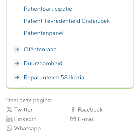
Patiëntparticipatie
Patiënt Tevredenheid Onderzoek
Patiëntenpanel
Cliëntenraad
Duurzaamheid
Roparunteam 58 Ikazia
Deel deze pagina:
Twitter
Facebook
Linkedin
E-mail
Whatsapp