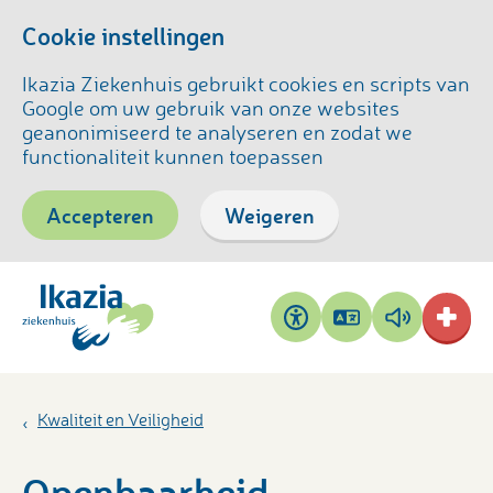
Cookie instellingen
Ikazia Ziekenhuis gebruikt cookies en scripts van
Google om uw gebruik van onze websites
geanonimiseerd te analyseren en zodat we
functionaliteit kunnen toepassen
Accepteren
Weigeren
Pagina
Pagina
Toegankelijkheid
vertalen
voorlezen
Kwaliteit en Veiligheid
Openbaarheid