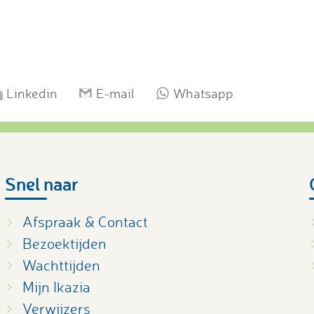
Linkedin
E-mail
Whatsapp
Snel naar
Afspraak & Contact
Bezoektijden
Wachttijden
Mijn Ikazia
Verwijzers