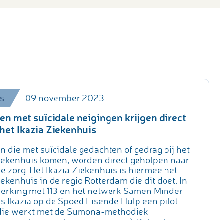
09 november 2023
s
en met suïcidale neigingen krijgen direct
 het Ikazia Ziekenhuis
n die met suïcidale gedachten of gedrag bij het
Ziekenhuis komen, worden direct geholpen naar
 zorg. Het Ikazia Ziekenhuis is hiermee het
iekenhuis in de regio Rotterdam die dit doet. In
rking met 113 en het netwerk Samen Minder
is Ikazia op de Spoed Eisende Hulp een pilot
 die werkt met de Sumona-methodiek