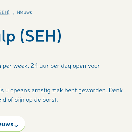
(SEH)
Nieuws
lp (SEH)
 per week, 24 uur per dag open voor
.
ls u opeens ernstig ziek bent geworden. Denk
d of pijn op de borst.
euws