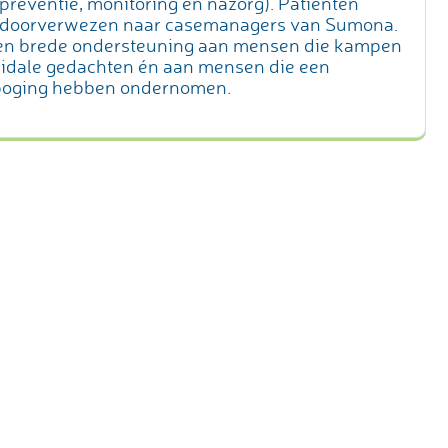
preventie, monitoring en nazorg). Patiënten
doorverwezen naar casemanagers van Sumona.
den brede ondersteuning aan mensen die kampen
cidale gedachten én aan mensen die een
poging hebben ondernomen.