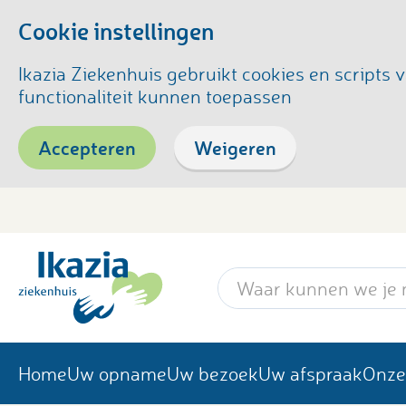
Cookie instellingen
Ikazia Ziekenhuis gebruikt cookies en script
functionaliteit kunnen toepassen
Accepteren
Weigeren
Zoekwoord
Home
Uw opname
Uw bezoek
Uw afspraak
Onze