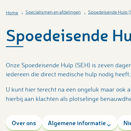
Specialismen en afdelingen
Spoedeisende Hulp 
Home
Spoedeisende Hu
Onze Spoedeisende Hulp (SEH) is zeven dagen
iedereen die direct medische hulp nodig heeft
U kunt hier terecht na een ongeluk maar ook a
hierbij aan klachten als plotselinge benauwdhei
Over ons
Algemene informatie
Ni