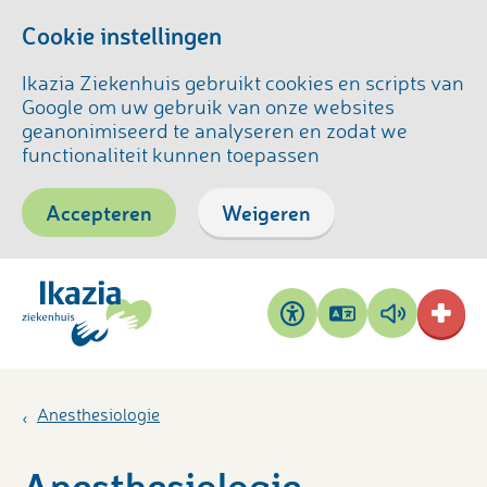
Cookie instellingen
Ikazia Ziekenhuis gebruikt cookies en scripts van
Google om uw gebruik van onze websites
geanonimiseerd te analyseren en zodat we
functionaliteit kunnen toepassen
Accepteren
Weigeren
Pagina
Pagina
Toegankelijkheid
vertalen
voorlezen
Anesthesiologie
Anesthesiologie