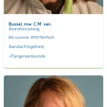
Bussel, mw. C.M. van
Anesthesioloog
BIG nummer: 89917849601
Aandachtsgebied:
-Pijngeneeskunde.