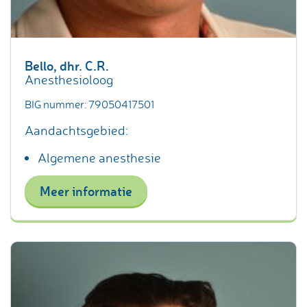
Bello, dhr. C.R.
Anesthesioloog
BIG nummer: 79050417501
Aandachtsgebied:
Algemene anesthesie
Meer informatie