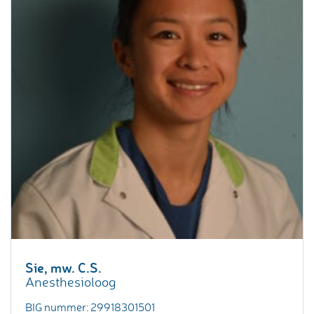
Sie, mw. C.S.
Anesthesioloog
BIG nummer: 29918301501