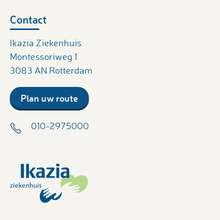
Contact
Ikazia Ziekenhuis
Montessoriweg 1
3083 AN Rotterdam
Plan uw route
010-2975000