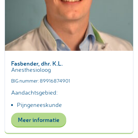
Fasbender, dhr. K.L.
Anesthesioloog
BIG nummer: 89916874901
Aandachtsgebied:
Pijngeneeskunde
Meer informatie