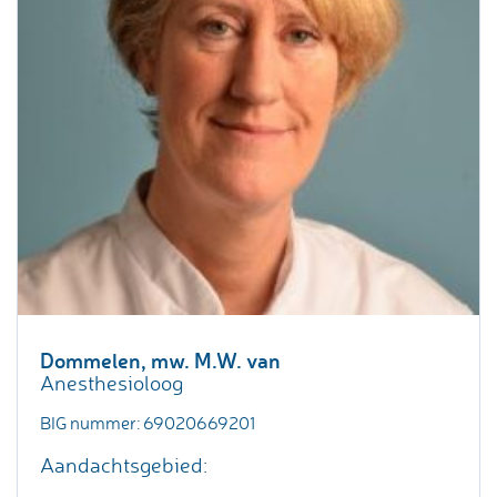
Dommelen, mw. M.W. van
Anesthesioloog
BIG nummer: 69020669201
Aandachtsgebied: