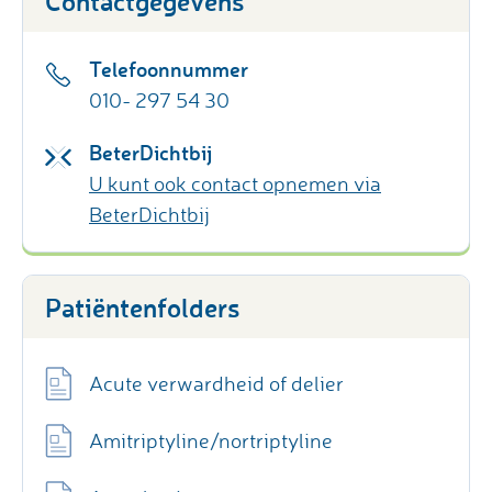
Contactgegevens
Telefoonnummer
010- 297 54 30
BeterDichtbij
U kunt ook contact opnemen via
BeterDichtbij
Patiëntenfolders
Acute verwardheid of delier
Amitriptyline/nortriptyline