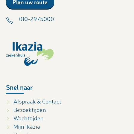
Plan uw route
010-2975000
Snel naar
Afspraak & Contact
Bezoektijden
Wachttijden
Mijn Ikazia