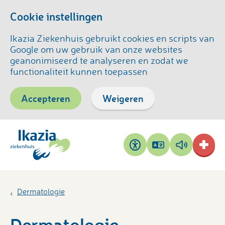
Cookie instellingen
Ikazia Ziekenhuis gebruikt cookies en scripts van
Google om uw gebruik van onze websites
geanonimiseerd te analyseren en zodat we
functionaliteit kunnen toepassen
Accepteren
Weigeren
Pagina
Pagina
Toegankelijkheid
vertalen
voorlezen
Dermatologie
Dermatologie