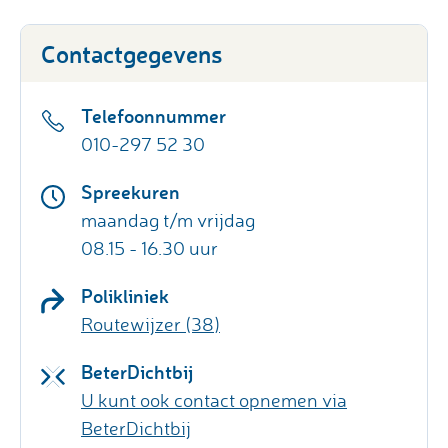
Contactgegevens
Telefoonnummer
010-297 52 30
Spreekuren
maandag t/m vrijdag
08.15 - 16.30 uur
Polikliniek
Routewijzer (38)
BeterDichtbij
U kunt ook contact opnemen via
BeterDichtbij