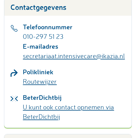
Contactgegevens
Telefoonnummer
010-297 51 23
E-mailadres
secretariaat.intensivecare@ikazia.nl
Polikliniek
Routewijzer
BeterDichtbij
U kunt ook contact opnemen via
BeterDichtbij