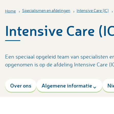
Specialismen en afdelingen
Intensive Care (IC)
Home
Intensive Care (I
Een speciaal opgeleid team van specialisten e
opgenomen is op de afdeling Intensive Care (IC
Over ons
Algemene informatie
Ni