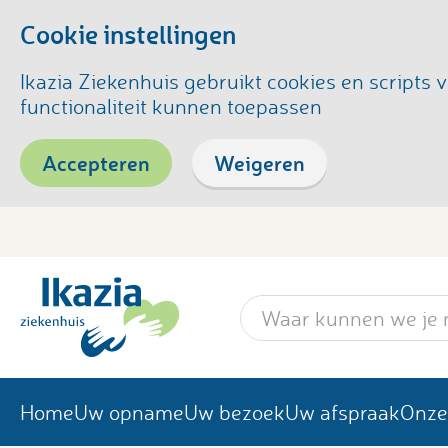
Cookie instellingen
Ikazia Ziekenhuis gebruikt cookies en script
functionaliteit kunnen toepassen
Accepteren
Weigeren
Zoekwoord
Home
Uw opname
Uw bezoek
Uw afspraak
Onze