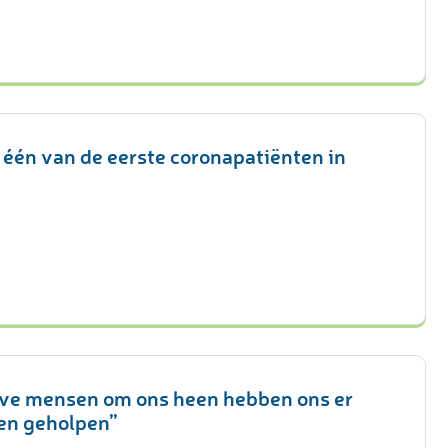
 één van de eerste coronapatiënten in
eve mensen om ons heen hebben ons er
en geholpen”