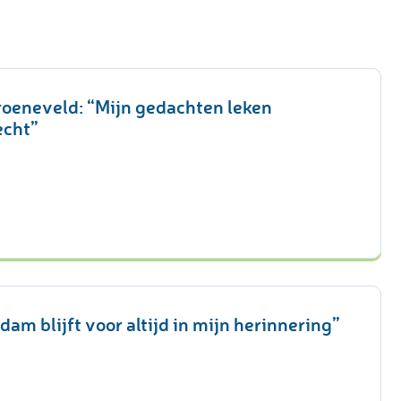
oeneveld: “Mijn gedachten leken
echt”
dam blijft voor altijd in mijn herinnering”