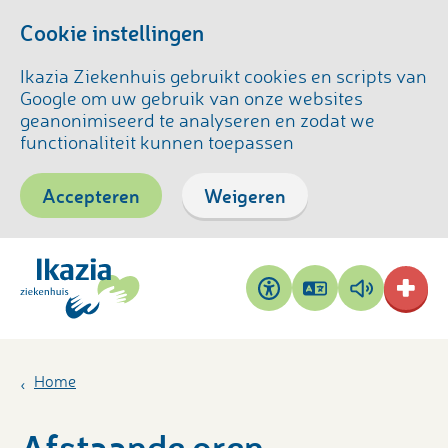
Cookie instellingen
Ikazia Ziekenhuis gebruikt cookies en scripts van
Google om uw gebruik van onze websites
geanonimiseerd te analyseren en zodat we
functionaliteit kunnen toepassen
Accepteren
Weigeren
Pagina
Pagina
Toegankelijkheid
vertalen
voorlezen
Home
Afstaande oren