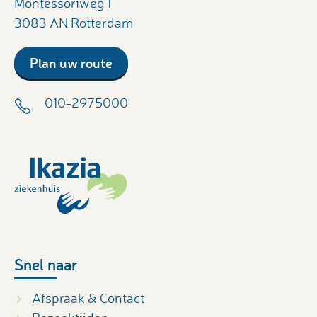
Montessoriweg 1
3083 AN Rotterdam
Plan uw route
010-2975000
Snel naar
Afspraak & Contact