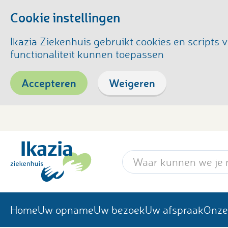
Cookie instellingen
Ikazia Ziekenhuis gebruikt cookies en script
functionaliteit kunnen toepassen
Accepteren
Weigeren
Zoekwoord
Home
Uw opname
Uw bezoek
Uw afspraak
Onze