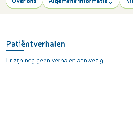
Over ons
Algemene informatie
Ni
Patiëntverhalen
Er zijn nog geen verhalen aanwezig.