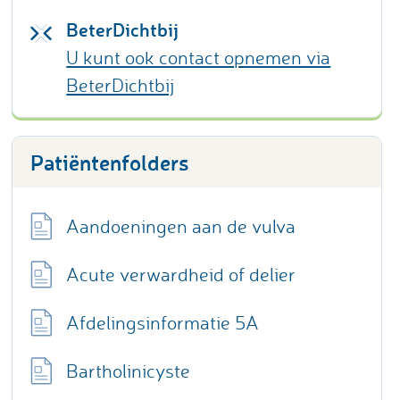
BeterDichtbij
U kunt ook contact opnemen via
BeterDichtbij
Patiëntenfolders
Aandoeningen aan de vulva
Acute verwardheid of delier
Afdelingsinformatie 5A
Bartholinicyste