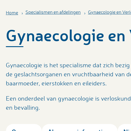
Specialismen en afdelingen
Gynaecologie en Ver
Home
Gynaecologie en
Gynaecologie is het specialisme dat zich bez
de geslachtsorganen en vruchtbaarheid van de
baarmoeder, eierstokken en eileiders.
Een onderdeel van gynaecologie is verloskunde
en bevalling.