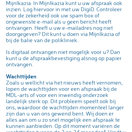
MijnIkazia. In MijnIkazia kunt u uw afspraak ook
inzien. Log hiervoor in met uw DigiD. Controleer
voor de zekerheid ook uw spam box of
ongewenste e-mail als u geen bericht heeft
ontvangen. Heeft u uw e-mailadres nog niet
doorgegeven? Dit kunt u doen via MijnIkazia of
bij de balie van de polikliniek.
Is digitaal ontvangen niet mogelijk voor u? Dan
kunt u de afspraakbevestiging alsnog op papier
ontvangen.
Wachttijden
Zoals u wellicht via het nieuws heeft vernomen,
lopen de wachttijden voor een afspraak bij de
MDL-arts of voor een inwendig onderzoek
landelijk sterk op. Dit probleem speelt ook bij
ons, waardoor de wachttijden momenteel langer
zijn dan u van ons gewend bent. Wij doen er
alles aan om u zo snel mogelijk een afspraak te
kunnen aanbieden. Op dit moment variëren de