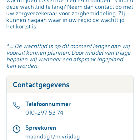
wachttijden tussen de 3 en 24 maanden*. Vindt u
deze wachttijd te lang? Neem dan contact op met
uw zorgverzekeraar voor zorgbemiddeling. Zij
kunnen nagaan waar in uw regio de wachttijd
het kortst is.
* = De wachttijd is op dit moment langer dan wij
vooruit kunnen plannen. Door middel van triage
bepalen wij wanneer een afspraak ingepland
kan worden.
Contactgegevens
Telefoonnummer
010-297 53 74
Spreekuren
maandag t/m vrijdag