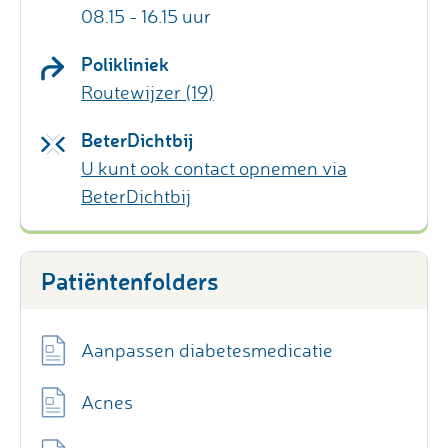
08.15 - 16.15 uur
Polikliniek
Routewijzer (19)
BeterDichtbij
U kunt ook contact opnemen via
BeterDichtbij
Patiëntenfolders
Aanpassen diabetesmedicatie
Acnes