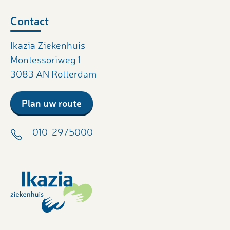
Contact
Ikazia Ziekenhuis
Montessoriweg 1
3083 AN Rotterdam
Plan uw route
010-2975000