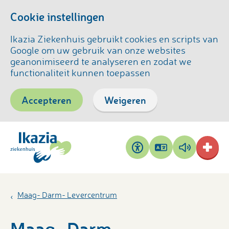
Cookie instellingen
Ikazia Ziekenhuis gebruikt cookies en scripts van
Google om uw gebruik van onze websites
geanonimiseerd te analyseren en zodat we
functionaliteit kunnen toepassen
Accepteren
Weigeren
Pagina
Pagina
Toegankelijkheid
vertalen
voorlezen
Maag- Darm- Levercentrum
Maag- Darm-